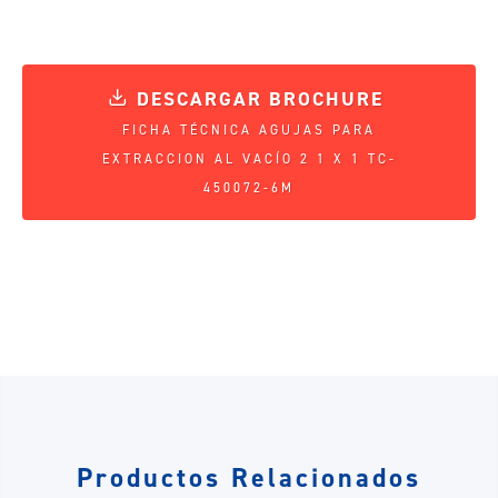
DESCARGAR BROCHURE
FICHA TÉCNICA AGUJAS PARA
EXTRACCION AL VACÍO 2 1 X 1 TC-
450072-6M
Productos Relacionados