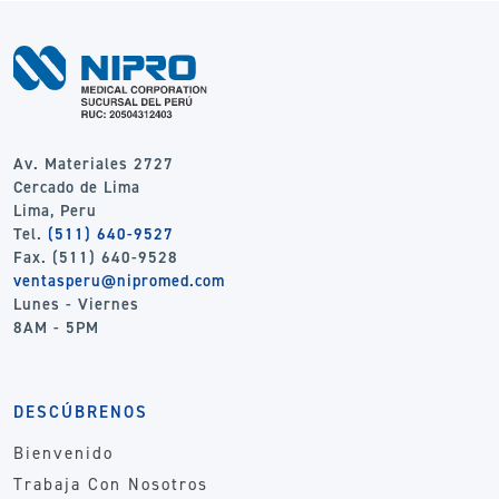
Av. Materiales 2727
Cercado de Lima
Lima, Peru
Tel.
(511) 640-9527
Fax. (511) 640-9528
ventasperu@nipromed.com
Lunes - Viernes
8AM - 5PM
DESCÚBRENOS
Bienvenido
Trabaja Con Nosotros