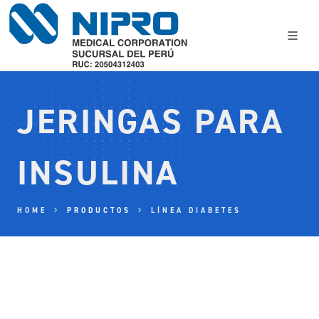
JERINGAS PARA
INSULINA
HOME
PRODUCTOS
LÍNEA DIABETES