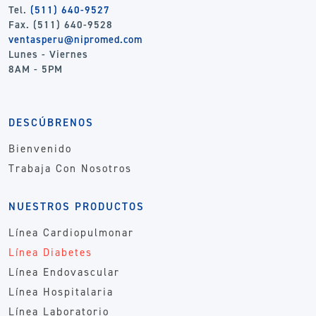
Tel.
(511) 640-9527
Fax. (511) 640-9528
ventasperu@nipromed.com
Lunes - Viernes
8AM - 5PM
DESCÚBRENOS
Bienvenido
Trabaja Con Nosotros
NUESTROS PRODUCTOS
Línea Cardiopulmonar
Línea Diabetes
Línea Endovascular
Línea Hospitalaria
Línea Laboratorio